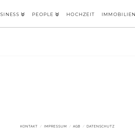
SINESS
PEOPLE
HOCHZEIT
IMMOBILIE
KONTAKT
IMPRESSUM
AGB
DATENSCHUTZ