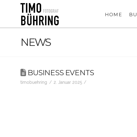
HOME
BU
NEWS
BUSINESS EVENTS
timobuehring
2. Januar 2025