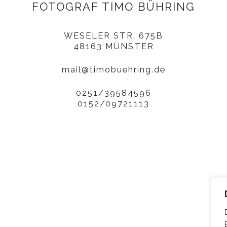
FOTOGRAF TIMO BÜHRING
WESELER STR. 675B
48163 MÜNSTER
mail@timobuehring.de
0251/39584596
0152/09721113